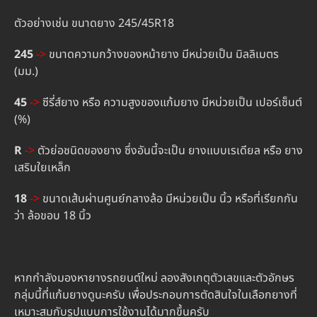
ตัวอย่างเช่น ขนาดยาง 245/45R18
245
->
ขนาดความกว้างของหน้ายาง มีหน่วยเป็น มิลลิเมตร
(มม.)
45
->
ซีรี่ส์ยาง หรือ ความสูงของแก้มยาง มีหน่วยเป็น เปอร์เซ็นต์
(%)
R
->
ตัวย่อชนิดของยาง ซึ่งอันนี้จะเป็น ยางแบบเรเดียล หรือ ยาง
เสริมใยเหล็ก
18
->
ขนาดเส้นผ่านศูนย์กลางล้อ มีหน่วยเป็น นิ้ว หรือที่เรียกกัน
ว่า ล้อขอบ 18 นิ้ว
หากกำลังมองหายางรถยนต์ใหม่ ลองสังเกตุตัวเลขและตัวอักษร
กลุ่มนี้ที่แก้มยางดูนะครับ เพื่อประกอบการตัดสินใจในเลือกยางที่
เหมาะสมกับรูปแบบการใช้งานได้มากขึ้นครับ