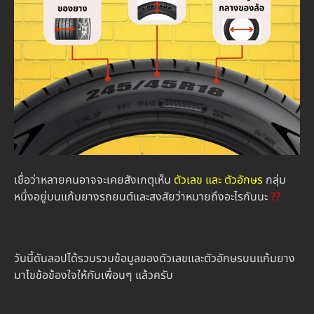
เชื่อว่าหลายคนอาจจะเคยสังเกตุเห็น
ตัวเลข และ ตัวอักษร
กลุ่ม
หนึ่งอยู่บนแก้มยางรถยนต์และสงสัยว่าหมายถึงอะไรกันนะ
??
วันนี้ดันลอปได้รวบรวมข้อมูลของดัวเลขและตัวอักษรบนแก้มยาง
มาไขข้อข้องใจให้กับเพื่อนๆ แล้วครับ