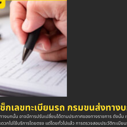
เช็กเลขทะเบียนรถ
กรมขนส่งทางบ
บกนั้น อาจมีการปรับเปลี่ยนได้ตามประกาศของทางราชการ ดังนั้น เพื่อให
สะดวกไปใช้บริการโดยตรง แต่โดยทั่วไปแล้ว การตรวจสอบประวัติทะเบียนร