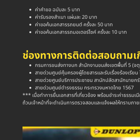
ค่าคำขอ ฉบับละ 5 บาท
ค่ารับรองสำเนา แผ่นละ 20 บาท
ค่าขอค้นเอกสารรถยนต์ ครั้งละ 50 บาท
ค่าขอค้นเอกสารรถมอเตอร์ไซค์ ครั้งละ 10 บาท
ช่องทางการติดต่อสอบถามเกี
กรมการขนส่งทางบก สำนักงานขนส่งเขตพื้นที่ 5 (จตุ
สายด่วนศูนย์คุ้มครองผู้โดยสารและรับเรื่องร้องเรียน
สายด่วยศูนย์บริการประชาชน สานักปลัดสานักนายกรั
สายด่วนศูนย์ดำรงธรรม กระทรวงมหาดไทย 1567
*** เมื่อทำการยื่นเอกสารที่เกี่ยวข้อง พร้อมชำระค่าธรรม
ถ้วนเจ้าหน้าที่จะดำเนินการตรวจสอบและแจ้งผลให้ทราบภาย