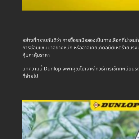
อย่างที่ทราบกันดีว่า การซื้อรถมือสองเป็นทางเลือกที่น่าสน
การซ่อมแซมมาอย่างหนัก หรืออาจเคยเกิดอุบัติเหตุร้ายแรงม
คุ้มค่าคุ้มราคา
บทความนี้ Dunlop จะพาคุณไปเจาะลึกวิธีการเช็กทะเบียนรถ เพื
ที่จ่ายไป