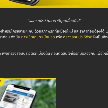
“ออกรถใหม่ ในราคาที่คุณเอื้อมถึง!”
ใจสำหรับใครหลายๆ คน ด้วยสภาพรถที่เหมือนใหม่ และราคาที่จับต้องได้ แต
าก่อน ดังนั้น
การ
เช็กเลขทะเบียนรถ
หรือ
ตรวจสอบประวัติรถ
จึงเป็นสิ่
่อตรวจสอบประวัติรถเบื้องต้น ก่อนตัดสินใจซื้อรถมือสองกัน เพื่อให้มั่นใ