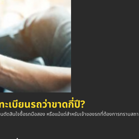
กทะเบียนรถว่าขาดกี่ปี?
อนตัดสินใจซื้อรถมือสอง หรือแม้แต่สำหรับเจ้าของรถที่ต้องการทราบสถา