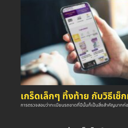
เกร็ดเล็กๆ ทิ้งท้าย กับวิธีเช็
การตรวจสอบว่าทะเบียนรถขาดกี่ปีนั้นก็เป็นสิ่งสำคัญมากก่