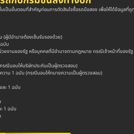
ยนรถกับกรมขนส่งทางบก
นเป็นขั้นตอนที่สำคัญก่อนการตัดสินใจซื้อรถมือสอง เพื่อให้ได้ข้อมูลที่ถ
บ (ผู้มีอำนาจต้องเซ็นรับรองด้วย)
 ฉบับ
ฐ หน่วยงานของรัฐ หรือบุคคลที่มีอำนาจตามกฎหมาย กรณีเจ้าหน้าที่ของร
(กรณีมอบให้บริษัทประกันเป็นผู้ตรวจสอบ)
ความ 1 ฉบับ (กรณีมอบให้ทนายความเป็นผู้ตรวจสอบ)
งละ 1 ฉบับ
บ
ะ 1 ฉบับ
บ