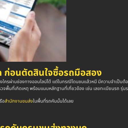
ถ
ก่อนตัดสินใจซื้อรถมือสอง
องใครผ่านช่องทางออนไลน์ได้ แต่ในกรณีโดนชนแล้วหนี มีความจำเป็นต้อง
ื้นที่เกิดเหตุ พร้อมแนบหลักฐานที่เกี่ยวข้อง เช่น เลขทะเบียนรถ รุ่นรถ
รือ
สำนักงานขนส่ง
ในพื้นที่รถคันนั้นได้เลย