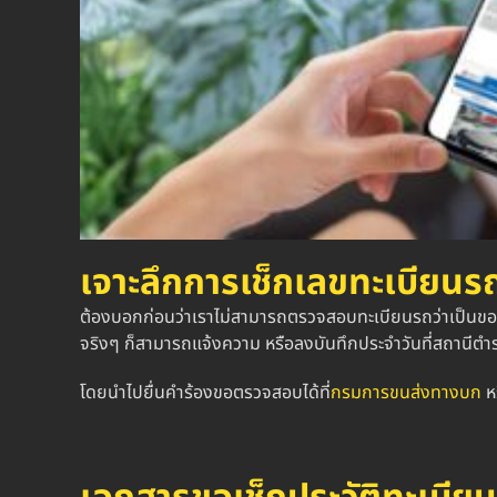
เจาะลึกการ
เช็กเลขทะเบียนร
ต้องบอกก่อนว่าเราไม่สามารถ
ตรวจสอบทะเบียนรถ
ว่าเป็นข
จริงๆ ก็สามารถแจ้งความ หรือลงบันทึกประจำวันที่สถานีตำรวจพ
โดยนำไปยื่นคำร้องขอตรวจสอบได้ที่
กรมการขนส่งทางบก
ห