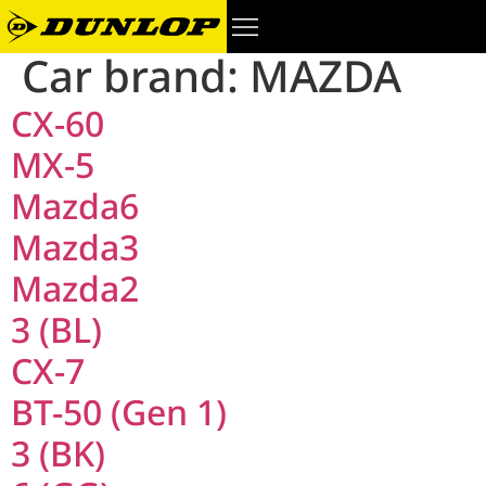
Car brand:
MAZDA
CX-60
MX-5
Mazda6
Mazda3
Mazda2
3 (BL)
CX-7
BT-50 (Gen 1)
3 (BK)