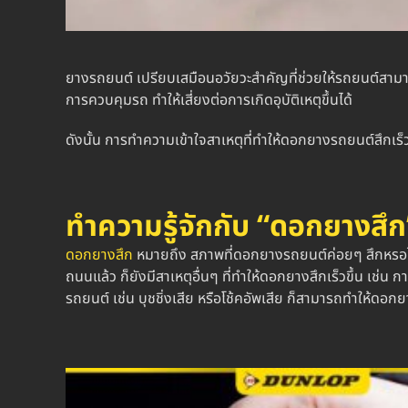
ยางรถยนต์ เปรียบเสมือนอวัยวะสำคัญที่ช่วยให้รถยนต์สามาร
การควบคุมรถ ทำให้เสี่ยงต่อการเกิดอุบัติเหตุขึ้นได้
ดังนั้น การทำความเข้าใจสาเหตุที่ทำให้ดอกยางรถยนต์สึกเร็ว
ทำความรู้จักกับ “
ดอกยางสึก
ดอกยางสึก
หมายถึง สภาพที่ดอกยางรถยนต์ค่อยๆ สึกหรอไป
ถนนแล้ว ก็ยังมีสาเหตุอื่นๆ ที่ทำให้
ดอกยางสึก
เร็วขึ้น เช่น
รถยนต์ เช่น บุชชิ่งเสีย หรือโช้คอัพเสีย ก็สามารถทำให้
ดอกย