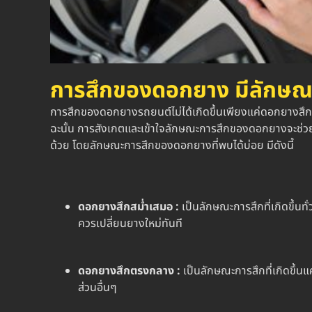
การสึกของดอกยาง มีลักษณะ
การสึกของดอกยางรถยนต์ไม่ได้เกิดขึ้นเพียงแค่
ดอกยางสึก
ฉะนั้น การสังเกตและเข้าใจลักษณะการสึกของดอกยางจะช่วย
ด้วย โดยลักษณะการสึกของดอกยางที่พบได้บ่อย มีดังนี้
ดอกยางสึก
สม่ำเสมอ :
เป็นลักษณะการสึกที่เกิดขึ้น
ควรเปลี่ยนยางใหม่ทันที
ดอกยางสึก
ตรงกลาง :
เป็นลักษณะการสึกที่เกิดขึ้
ส่วนอื่นๆ