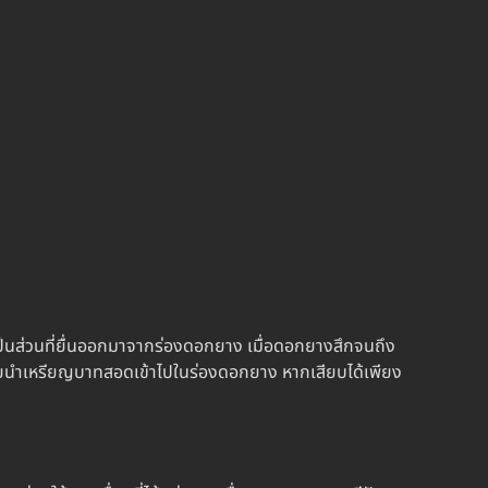
เป็นส่วนที่ยื่นออกมาจากร่องดอกยาง เมื่อ
ดอกยางสึก
จนถึง
นำเหรียญบาทสอดเข้าไปในร่องดอกยาง หากเสียบได้เพียง