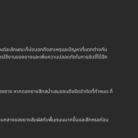
่าแต่ละลักษณะก็บ่งบอกถึงสาเหตุและปัญหาที่แตกต่างกัน
ารใช้งานของยางและเพิ่มความปลอดภัยในการขับขี่ได้อีก
ุของยาง หาก
ดอกยางสึก
สม่ำเสมอจนถึงขีดจำกัดที่กำหนด ก็
ส่วนกลางของยางสัมผัสกับพื้นถนนมากขึ้นและสึกหรอก่อน