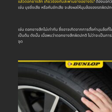
แล้ว
ดอกยางสึก
เกี่ยวข้องกับสะพานยางอย่างไร?
ต้องบอกว่
เช่น บุชชิ่งเสีย หรือคันชักเสีย จะส่งผลให้มุมล้อของรถผิดปกติ
เช่น ดอก
ยางสึกไม่เท่ากัน
ซึ่งอาจเกิดจากการตั้งค่ามุมล้อที่ไ
เป็นต้น ดังนั้น เมื่อพบว่า
ดอกยางสึก
ผิดปกติ ไม่ว่าจะเป็นกา
จุด