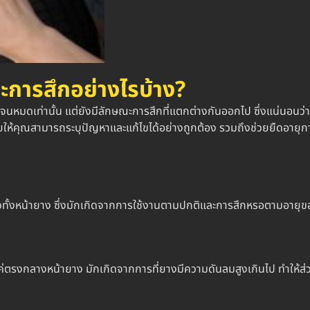
การสึกอย่างไรบ้าง?
จนหมดเท่านั้น แต่ยังมีลักษณะการสึกที่แตกต่างกันออกไป ซึ่งแน่นอนว
ให้คุณสามารถระบุปัญหาและแก้ไขได้อย่างถูกต้อง รวมถึงช่วยยืดอายุก
ทั่วทั้งหน้ายาง ซึ่งมักเกิดจากการใช้งานตามปกติและการสึกหรอตามอาย
นแค่ตรงกลางหน้ายาง มักเกิดจากการที่ยางมีความดันลมสูงเกินไป ทำให้