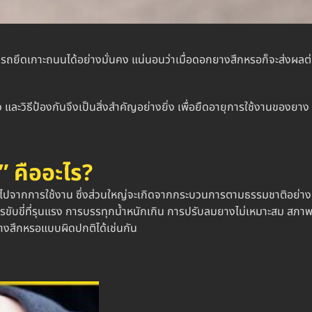
ถยึดเกาะถนนได้อย่างมั่นคง แน่นอนว่าเมื่อ
ดอกยางสึก
หรอก็จะส่งผลต่
 และวิธีป้องกันจึงเป็นสิ่งสำคัญอย่างยิ่ง เพื่อยืดอายุการใช้งานของยาง
”
คืออะไร?
จากการใช้งาน ซึ่งส่วนใหญ่จะเกิดจากกระบวนการตามธรรมชาติอย่างการ
 การขับขี่ที่รุนแรง การบรรทุกน้ำหนักเกิน การปรับลมยางไม่เหมาะสม สภา
างสึก
หรอแบบผิดปกติได้เช่นกัน