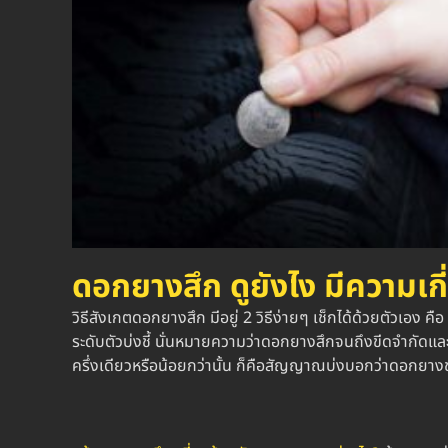
ดอกยางสึก ดูยังไง
มีความเก
วิธีสังเกต
ดอกยางสึก
มีอยู่ 2 วิธีง่ายๆ เช็กได้ด้วยตัวเอง คือ
ระดับตัวบ่งชี้ นั่นหมายความว่า
ดอกยางสึก
จนถึงขีดจำกัดและค
ครึ่งเดียวหรือน้อยกว่านั้น ก็คือสัญญาณบ่งบอกว่าดอกยาง