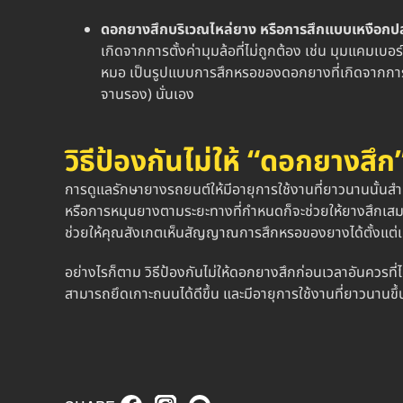
ดอกยางสึก
บริเวณไหล่ยาง หรือการสึกแบบเหงือกป
เกิดจากการตั้งค่ามุมล้อที่ไม่ถูกต้อง เช่น มุมแคมเบ
หมอ เป็นรูปแบบการสึกหรอของดอกยางที่เกิดจากการ
จานรอง) นั่นเอง
วิธีป้องกันไม่ให้ “
ดอกยางสึก
การดูแลรักษายางรถยนต์ให้มีอายุการใช้งานที่ยาวนานนั้นส
หรือการหมุนยางตามระยะทางที่กำหนดก็จะช่วยให้ยางสึกเสมอ
ช่วยให้คุณสังเกตเห็นสัญญาณการสึกหรอของยางได้ตั้งแต่เน
อย่างไรก็ตาม วิธีป้องกันไม่ให้
ดอกยางสึก
ก่อนเวลาอันควรที่ได
สามารถยึดเกาะถนนได้ดีขึ้น และมีอายุการใช้งานที่ยาวนานขึ้