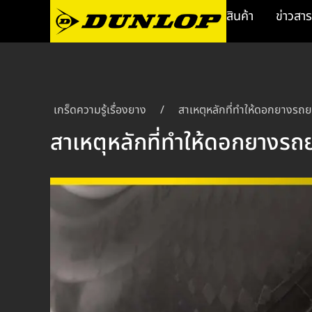
สินค้า
ข่าวสาร
เกร็ดความรู้เรื่องยาง
/
สาเหตุหลักที่ทำให้ดอกยางรถยน
สาเหตุหลักที่ทำให้ดอกยางรถย