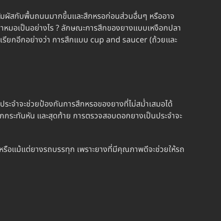
ัมผัสกับพื้นถนนมากขึ้นและสึกหรอก่อนส่วนอื่นๆ หรืออาจ
าหมอเป็นอย่างไร
? ลักษณะการสึกของยางแบบเหงือกปลา
อย เรียกอีกอย่างว่า การสึกแบบ cup and saucer (ถ้วยและ
ประจำจะช่วยป้องกันการสึกหรอของยางที่ไม่สม่ำเสมอได้
รเบรกกระทันหัน และสุดท้าย การตรวจสอบดอกยางเป็นประจำจะ
รือแม้แต่ยางรถบรรทุก เพราะยางที่มีคุณภาพดีจะช่วยให้รถ