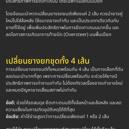
ประสิทธิภาพการยึดเกาะถนน โดยเฉพาะเมื่อถนนเปียก
โดยข้อแนะนำหากเปลี่ยนยางรถยนต์เพียงแค่ 2 เส้น ควรนำยางคู่
ใหม่ไปใส่ล้อหลัง ใช้ขนาดยางเท่ากัน และเป็นประเภทเดียวกันกับ
ยางที่ใช้อยู่ เพื่อเพิ่มประสิทธิภาพในการยึดเกาะถนนมากขึ้น และ
ลดโอกาสการเกิดอาการท้ายปัด (Oversteer) บนพื้นเปียก
เปลี่ยนยางยกชุดทั้ง 4 เส้น
การเปลี่ยนยางรถยนต์ทั้งหมดพร้อมกัน 4 เส้น เป็นทางเลือกที่ดัน
ลอปแนะนำมากที่สุด เพราะการเปลี่ยนพร้อมกัน จะช่วยให้ยางมี
ประสิทธิภาพการเท่างานเท่ากัน ไม่ต้องกังวลเรื่องยางเก่ายางใหม่
และหมดปัญหายางเสื่อมสภาพไม่เท่ากัน
ข้อดี:
ช่วยให้รถสมดุล ยึดเกาะถนนดีทั้งล้อหน้าและล้อหลัง และลด
ความเสี่ยงในการเกิดอุบัติเหตุได้ดีที่สุด
ข้อเสีย:
ค่าใช้จ่ายสูงกว่าการเปลี่ยนเพียงแค่ 1 หรือ 2 เส้น