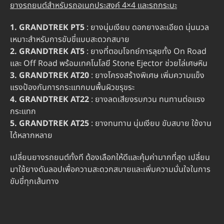
ยางรถยนต์สำหรับรถอเนกประสงค์ 4×4 และรถกระบะ
1. GRANDTREK PT5
: ยางนุ่มเงียบ ดอกยางละเอียด นุ่นนวล
เหมาะสำหรับการขับขี่แบบสะดวกสบาย
2. GRANDTREK AT5
: ยางที่ตอบโจทย์การลุยทั้ง On Road
และ Off Road พร้อมเทคโนโลยี Stone Ejector ช่วยไล่เศษหิน
3. GRANDTREK AT20
: ยางโครงสร้างพิเศษ เพิ่มความแข็ง
แรงป้องกันการกระแทกบนพื้นผิวขรุขระ
4. GRANDTREK AT22
: ยางลดเสียงรบกวน ทนทานต่อแรง
กระแทก
5. GRANDTREK AT25
: ยางทนทาน นุ่มเงียบ ขับสบาย ใช้งาน
ได้หลากหลาย
เปลี่ยนยางรถยนต์ทั้งที ต้องเลือกให้ดีและคุ้มค่ามากที่สุด เปลี่ยน
มาใช้ยางดันลอปเพื่อความสะดวกสบายและเพิ่มความมั่นใจในการ
ขับขี่ทุกเส้นทาง