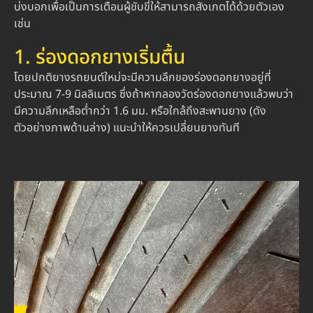
บ่งบอกเพื่อเป็นการเตือนผู้ขับขี่ให้สามารถสังเกตได้ด้วยตัวเอง
เช่น
1. ร่องดอกยางเริ่มตื้น
โดยปกติยางรถยนต์ใหม่จะมีความลึกของร่องดอกยางอยู่ที่
ประมาณ 7-9 มิลลิเมตร ซึ่งถ้าหากลองวัดร่องดอกยางแล้วพบว่า
มีความลึกเหลือต่ำกว่า 1.6 มม. หรือใกล้ถึงสะพานยาง (ดัง
ตัวอย่างภาพด้านล่าง) แนะนำให้ควรเปลี่ยนยางทันที