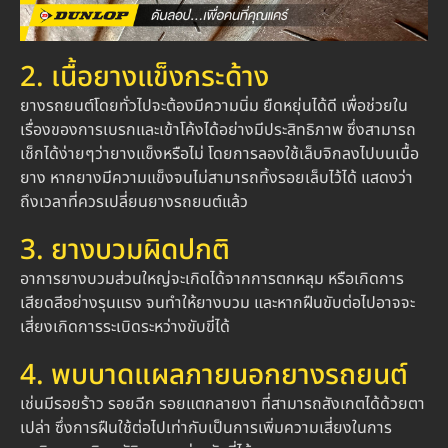
2. เนื้อยางแข็งกระด้าง
ยางรถยนต์โดยทั่วไปจะต้องมีความนิ่ม ยืดหยุ่นได้ดี เพื่อช่วยใน
เรื่องของการเบรกและเข้าโค้งได้อย่างมีประสิทธิภาพ ซึ่งสามารถ
เช็กได้ง่ายๆว่ายางแข็งหรือไม่ โดยการลองใช้เล็บจิกลงไปบนเนื้อ
ยาง หากยางมีความแข็งจนไม่สามารถทิ้งรอยเล็บไว้ได้ แสดงว่า
ถึงเวลาที่ควรเปลี่ยนยางรถยนต์แล้ว
3. ยางบวมผิดปกติ
อาการยางบวมส่วนใหญ่จะเกิดได้จากการตกหลุม หรือเกิดการ
เสียดสีอย่างรุนแรง จนทำให้ยางบวม และหากฝืนขับต่อไปอาจจะ
เสี่ยงเกิดการระเบิดระหว่างขับขี่ได้
4. พบบาดแผลภายนอกยางรถยนต์
เช่นมีรอยร้าว รอยฉีก รอยแตกลายงา ที่สามารถสังเกตได้ด้วยตา
เปล่า ซึ่งการฝืนใช้ต่อไปเท่ากับเป็นการเพิ่มความเสี่ยงในการ