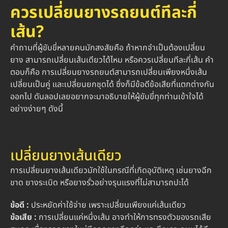
ควรเปลี่ยนยางรถยนต์ทีละกี่
เส้น?
คำถามที่ผู้ขับขี่หลายคนมักสงสัยคือ ถ้าหากจำเป็นต้องเปลี่ยน
ยาง สามารถเปลี่ยนเส้นเดียวได้ไหม หรือควรเปลี่ยนทีละกี่เส้น คำ
ตอบก็คือ การเปลี่ยนยางรถยนต์สามารถเปลี่ยนเพียงหนึ่งเส้น
เปลี่ยนเป็นคู่ และเปลี่ยนยกชุดได้ ซึ่งก็มีข้อดีข้อเสียที่แตกต่างกัน
ออกไป ดันลอปเลยอยากจะมาอธิบายให้ผู้ขับขี่ทุกท่านเข้าใจได้
อย่างง่ายๆ ดังนี้
เปลี่ยนยางเส้นเดียว
การเปลี่ยนยางเส้นเดียวมักใช้ในกรณีที่เกิดอุบัติเหตุ เช่นยางฉีก
ขาด ยางระเบิด หรือยางรั่วอย่างรุนแรงที่ไม่สามารถปะได้
ข้อดี :
ประหยัดค่าใช้จ่าย เพราะเปลี่ยนเพียงแค่เส้นเดียว
ข้อเสีย :
การเปลี่ยนแค่หนึ่งเส้น อาจทำให้การทรงตัวของรถเสีย