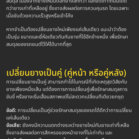
สมดุล เนื่องจากยางใหม่มีดอกยางลึกกว่า และยึดเกาะถนนได้ดี
กว่ายางเก่าที่เหลืออยู่ ซึ่งอาจส่งผลต่อการควบคุมรถ โดยเฉพาะ
เมื่อขับด้วยความเร็วสูงหรือเข้าโค้ง
หากจำเป็นต้องเปลี่ยนยางใหม่เพียงแค่เส้นเดียว แนะนำว่าต้อง
เป็นรุ่น ขนาดและยี่ห้อเดียวกันกับยางที่ใช้อีกข้างหนึ่ง เพื่อรักษา
สมดุลของรถยนต์ไว้ให้ได้มากที่สุด
เปลี่ยนยางเป็นคู่ (คู่หน้า หรือคู่หลัง)
การเปลี่ยนยางเป็นคู่ สามารถทำได้ในกรณีที่เกิดเหตุสุดวิสัยกับ
ยางเพียงหนึ่งเส้น แต่ต้องการการเปลี่ยนคู่เพื่อรักษาสมดุลการ
ขับขี่ หรือยางเริ่มเสื่อมสภาพแต่ไม่สะดวกเปลี่ยนทีเดียวยกชุด
ข้อดี:
การเปลี่ยนเป็นคู่ช่วยรักษาสมดุลของรถได้ดีกว่าการเปลี่ยน
แค่เส้นเดียว
ข้อเสีย:
ยังคงมีความแตกต่างระหว่างยางใหม่กับยางเก่าที่เหลือ
ซึ่งอาจส่งผลต่อการสึกหรอของหน้ายางที่ไม่เท่ากัน และ