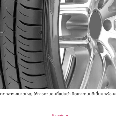
ลาง-ขนาดใหญ่ ให้การควบคุมที่แม่นยำ ยึดเกาะถนนดีเยี่ยม พร้อมความ
←
Previous