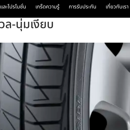
และโปรโมชั่น
เกร็ดความรู้
การรับประกัน
เกี่ยวกับเรา
นวล-นุ่มเงียบ