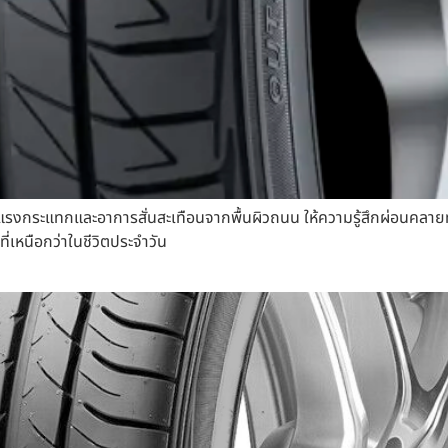
ลดแรงกระแทกและอาการสั่นสะเทือนจากพื้นผิวถนน ให้ความรู้สึกผ่อนคลายท
ี่เหนือกว่าในชีวิตประจำวัน