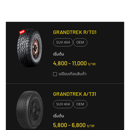
รุ่นยางใกล้เคียง
GRANDTREK R/T01
SUV 4X4
OEM
เริ่มต้น
4,800 - 11,000
บาท
เปรียบเทียบสินค้า
GRANDTREK A/T31
SUV 4X4
OEM
เริ่มต้น
5,800 - 6,800
บาท