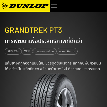
GRANDTREK PT3
การพัฒนาเพื่อประสิทธิภาพที่ดีกว่า
SUV 4X4
OEM
นุ่มนวล-นุ่มเงียบ
ควบคุมทิศทาง
แก้มยางที่ถูกออกแบบใหม่ ช่วยดูดซับแรงกระแทกกับพิ้นผิวถนน
ได้ อย่างมีประสิทธิภาพ พร้อมหน้ายางใหม่ ที่ช่วยลดแรงกระแทก