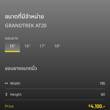
ขนาดที่มีจำหน่าย
GRANDTREK AT20
ขอบยาง
15"
16"
17"
18"
ขอบยางขนาด
นิ้ว
Width
195
Height
80
4,100.-
฿
Price