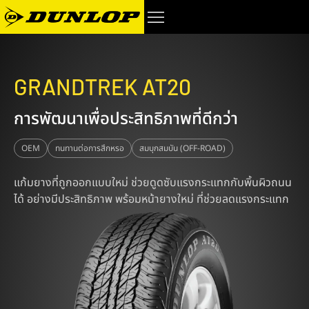
GRANDTREK AT20
การพัฒนาเพื่อประสิทธิภาพที่ดีกว่า
OEM
ทนทานต่อการสึกหรอ
สมบุกสมบัน (OFF-ROAD)
แก้มยางที่ถูกออกแบบใหม่ ช่วยดูดซับแรงกระแทกกับพิ้นผิวถนน
ได้ อย่างมีประสิทธิภาพ พร้อมหน้ายางใหม่ ที่ช่วยลดแรงกระแทก