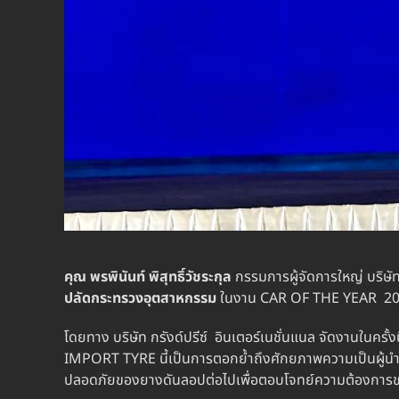
คุณ พรพินันท์ พิสุทธิ์วัชระกุล
กรรมการผู้จัดการใหญ่ บริษัท
ปลัดกระทรวงอุตสาหกรรม
ในงาน CAR OF THE YEAR 2
โดยทาง บริษัท กรังด์ปรีซ์ อินเตอร์เนชั่นแนล จัดงานในคร
IMPORT TYRE นี้เป็นการตอกย้ำถึงศักยภาพความเป็นผู้นำ
ปลอดภัยของยางดันลอปต่อไปเพื่อตอบโจทย์ความต้องการของลู