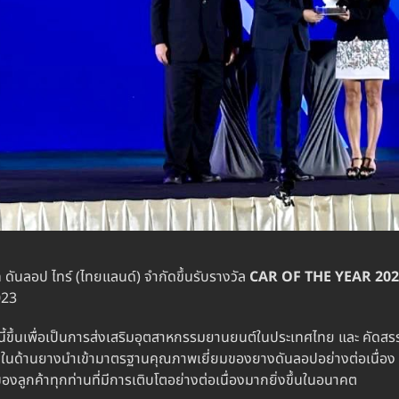
 ดันลอป ไทร์ (ไทยแลนด์) จำกัดขึ้นรับรางวัล
CAR OF THE YEAR 202
023
ั้งนี้ขึ้นเพื่อเป็นการส่งเสริมอุตสาหกรรมยานยนต์ในประเทศไทย และ คัด
ในด้านยางนำเข้ามาตรฐานคุณภาพเยี่ยมของยางดันลอปอย่างต่อเนื่อง 
กค้าทุกท่านที่มีการเติบโตอย่างต่อเนื่องมากยิ่งขึ้นในอนาคต