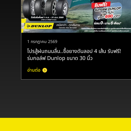
1 กรกฎาคม 2569
โปรสู้ฝนถนนลื่น..ซื้อยางดันลอป 4 เส้น รับฟรี!
ร่มกอล์ฟ Dunlop ขนาด 30 นิ้ว
อ่านต่อ