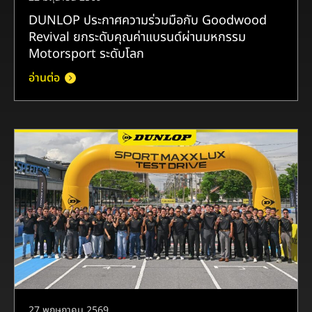
DUNLOP ประกาศความร่วมมือกับ Goodwood
Revival ยกระดับคุณค่าแบรนด์ผ่านมหกรรม
Motorsport ระดับโลก
อ่านต่อ
27 พฤษภาคม 2569