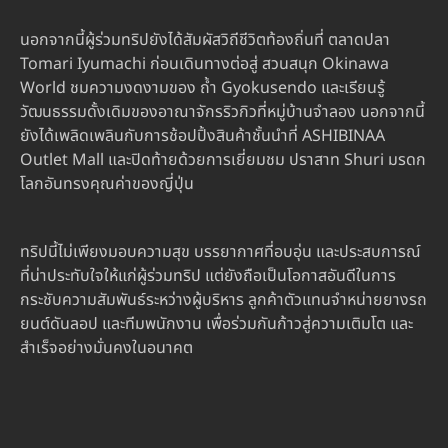
นอกจากนี้ผู้ร่วมทริปยังได้สัมผัสวิถีชีวิตท้องถิ่นที่ ตลาดปลา
Tomari Iyumachi ก่อนเดินทางต่อสู่ สวนสนุก Okinawa
World ชมความงดงามของ ถ้ำ Gyokusendo และเรียนรู้
วัฒนธรรมดั้งเดิมของอาณาจักรริวกิวที่หมู่บ้านจำลอง นอกจากนี้
ยังได้เพลิดเพลินกับการช้อปปิ้งสินค้าชั้นนำที่ ASHIBINAA
Outlet Mall และปิดท้ายด้วยการเยี่ยมชม ปราสาท Shuri มรดก
โลกอันทรงคุณค่าของญี่ปุ่น
ทริปนี้ไม่เพียงมอบความสุข บรรยากาศที่อบอุ่น และประสบการณ์
ที่น่าประทับใจให้แก่ผู้ร่วมทริป แต่ยังถือเป็นโอกาสอันดีในการ
กระชับความสัมพันธ์ระหว่างผู้บริหาร ลูกค้าตัวแทนจำหน่ายยางรถ
ยนต์ดันลอป และทีมพนักงาน เพื่อร่วมกันก้าวสู่ความเติมโต และ
สำเร็จอย่างมั่นคงในอนาคต