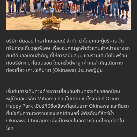
บริษัท ดันลอป ไทร์ (ไทยแลนด์) จำกัด นำโดยคณะผู้บริหาร จัด
ทริปท่องเที่ยวสุดพิเศษ เพื่อขอบคุณลูกค้าตัวแทนจำหน่ายยางรถ
ยนต์ดันลอปคนสำคัญ ที่ให้การสนับสนุน และร่วมเติบโตไปพร้อม
กับบริษัทฯ มาโดยตลอด โดยครั้งนี้พาลูกค้าคนสำคัญเดินทาง
ท่องเที่ยว เกาะโอกินาวา (Okinawa) ประเทศญี่ปุ่น
เริ่มต้นการเดินทางด้วยการเยี่ยมชมย่านท่องเที่ยวยอดนิยม
หมู่บ้านอเมริกัน Mihama ก่อนไปเยี่ยมชมโรงเบียร์ Orion
Happy Park เบียร์ที่มีชื่อเสียงที่สุดในเกาะ Okinawa และตื่นตา
ตื่นใจกับความงดงามของโลกใต้ทะเลที่ พิพิธภัณฑ์สัตว์น้ำ
Okinawa Churaumi ซึ่งเป็นหนึ่งในอควาเรียมที่ใหญ่ที่สุดใน
โลก