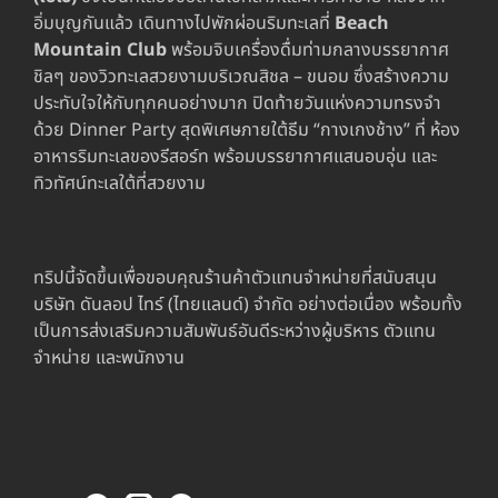
อิ่มบุญกันแล้ว เดินทางไปพักผ่อนริมทะเลที่
Beach
Mountain Club
พร้อมจิบเครื่องดื่มท่ามกลางบรรยากาศ
ชิลๆ ของวิวทะเลสวยงามบริเวณสิชล – ขนอม ซึ่งสร้างความ
ประทับใจให้กับทุกคนอย่างมาก ปิดท้ายวันแห่งความทรงจำ
ด้วย Dinner Party สุดพิเศษภายใต้ธีม “กางเกงช้าง” ที่ ห้อง
อาหารริมทะเลของรีสอร์ท พร้อมบรรยากาศแสนอบอุ่น และ
ทิวทัศน์ทะเลใต้ที่สวยงาม
ทริปนี้จัดขึ้นเพื่อขอบคุณร้านค้าตัวแทนจำหน่ายที่สนับสนุน
บริษัท ดันลอป ไทร์ (ไทยแลนด์) จำกัด อย่างต่อเนื่อง พร้อมทั้ง
เป็นการส่งเสริมความสัมพันธ์อันดีระหว่างผู้บริหาร ตัวแทน
จำหน่าย และพนักงาน