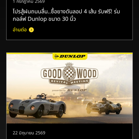
1 กรกฎาคม 2569
โปรสู้ฝนถนนลื่น..ซื้อยางดันลอป 4 เส้น รับฟรี! ร่ม
กอล์ฟ Dunlop ขนาด 30 นิ้ว
อ่านต่อ
22 มิถุนายน 2569