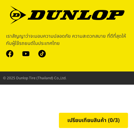
เราสัญญาว่าจะมอบความปลอดภัย ความสะดวกสบาย ที่ดีที่สุดให้
กับผู้ใช้รถยนต์ในประเทศไทย
© 2025 Dunlop Tire (Thailand) Co.,Ltd.
เปรียบเทียบสินค้า (
0
/3)