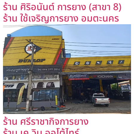
ร้าน ศิริอนันต์ การยาง (สาขา 8)
ร้าน ใช้เจริญการยาง อมตะนคร
ร้าน ศรีราชากิจการยาง
ร้าน เค.วิน ออโต้ไทร์