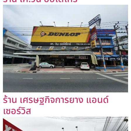
ร้าน เศรษฐกิจการยาง แอนด์
เซอร์วิส