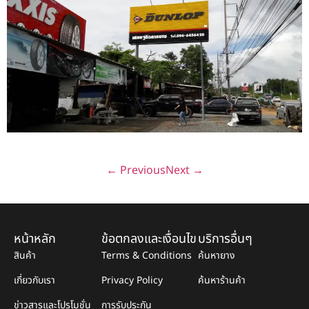
←
Previous
Next
→
หน้าหลัก
ข้อตกลงและเงื่อนไข
บริการอื่นๆ
สินค้า
Terms & Conditions
ค้นหายาง
เกี่ยวกับเรา
Privacy Policy
ค้นหาร้านค้า
ข่าวสารและโปรโมชั่น
การรับประกัน