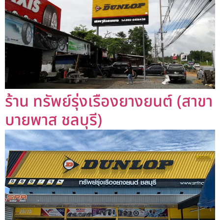
ร้าน ทรัพย์รุ่งเรืองยางยนต์ (สาขา
บายพาส ชลบุรี)