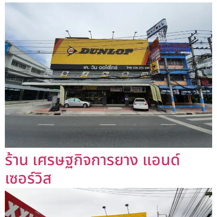
ร้าน เศรษฐกิจการยาง แอนด์
เซอร์วิส