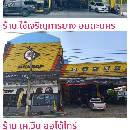
ร้าน ใช้เจริญการยาง อมตะนคร
ร้าน เค.วิน ออโต้ไทร์