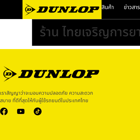
สินค้า
ข่าวสาร
ร้าน ไทยเจริญการย
เราสัญญาว่าจะมอบความปลอดภัย ความสะดวก
สบาย ที่ดีที่สุดให้กับผู้ใช้รถยนต์ในประเทศไทย