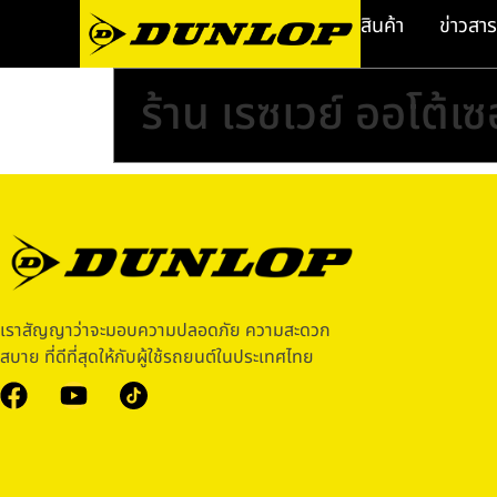
สินค้า
ข่าวสาร
ร้าน เรซเวย์ ออโต้เซ
เราสัญญาว่าจะมอบความปลอดภัย ความสะดวก
สบาย ที่ดีที่สุดให้กับผู้ใช้รถยนต์ในประเทศไทย