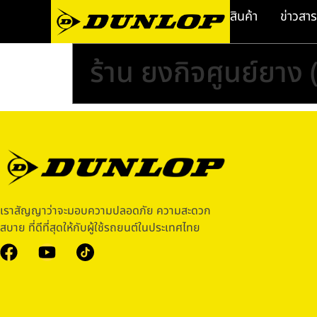
สินค้า
ข่าวสาร
ร้าน ยงกิจศูนย์ยาง 
เราสัญญาว่าจะมอบความปลอดภัย ความสะดวก
สบาย ที่ดีที่สุดให้กับผู้ใช้รถยนต์ในประเทศไทย