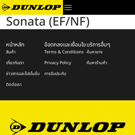
Sonata (EF/NF)
หน้าหลัก
ข้อตกลงและเงื่อนไข
บริการอื่นๆ
สินค้า
Terms & Conditions
ค้นหายาง
เกี่ยวกับเรา
Privacy Policy
ค้นหาร้านค้า
ข่าวสารและโปรโมชั่น
การรับประกัน
ติดต่อเรา