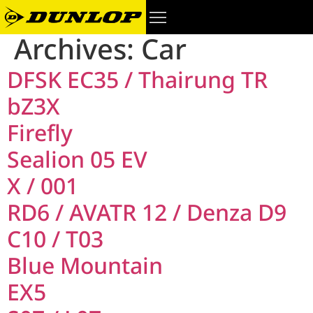
Archives:
Car
DFSK EC35 / Thairung TR
bZ3X
Firefly
Sealion 05 EV
X / 001
RD6 / AVATR 12 / Denza D9
C10 / T03
Blue Mountain
EX5