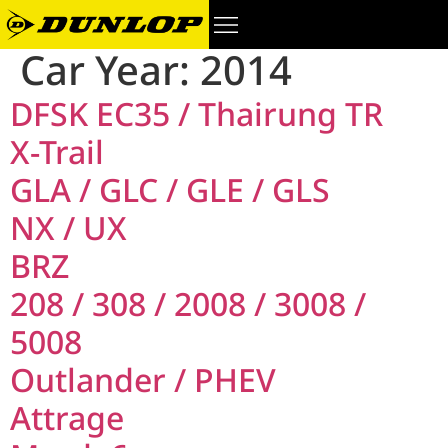
Car Year:
2014
DFSK EC35 / Thairung TR
X-Trail
GLA / GLC / GLE / GLS
NX / UX
BRZ
208 / 308 / 2008 / 3008 /
5008
Outlander / PHEV
Attrage