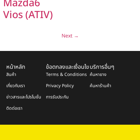
Mazda6
Vios (ATIV)
Next
→
หน้าหลัก
ข้อตกลงและเงื่อนไข
บริการอื่นๆ
สินค้า
Terms & Conditions
ค้นหายาง
เกี่ยวกับเรา
Privacy Policy
ค้นหาร้านค้า
ข่าวสารและโปรโมชั่น
การรับประกัน
ติดต่อเรา