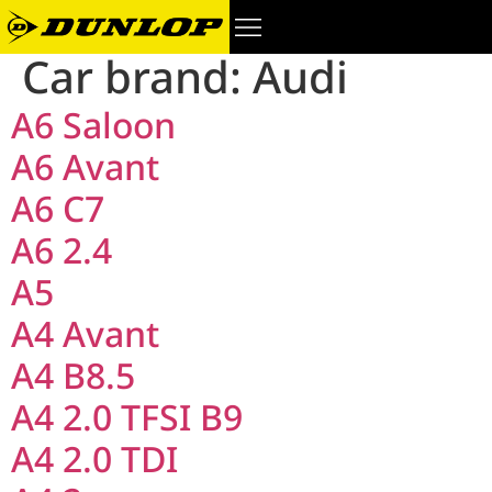
Car brand:
Audi
A6 Saloon
A6 Avant
A6 C7
A6 2.4
A5
A4 Avant
A4 B8.5
A4 2.0 TFSI B9
A4 2.0 TDI